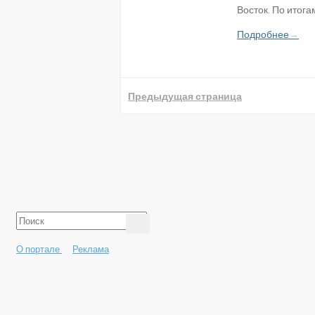
Восток. По итог
Подробнее
→
Предыдущая страница
О портале
Реклама