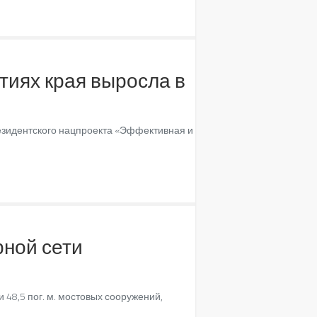
тиях края выросла в
резидентского нацпроекта «Эффективная и
рной сети
 48,5 пог. м. мостовых сооружений,