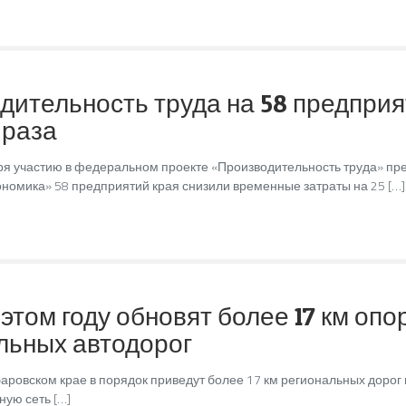
дительность труда на 58 предприя
 раза
аря участию в федеральном проекте «Производительность труда» п
ономика» 58 предприятий края снизили временные затраты на 25 […]
 этом году обновят более 17 км опо
льных автодорог
баровском крае в порядок приведут более 17 км региональных дорог и
ную сеть […]