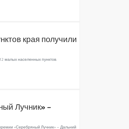
нктов края получили
 12 малых населенных пунктов.
ный Лучник» –
 премии «Серебряный Лучник» – Дальний