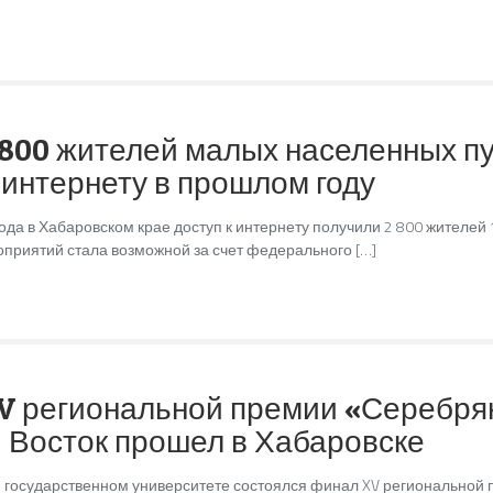
 800 жителей малых населенных пу
 интернету в прошлом году
года в Хабаровском крае доступ к интернету получили 2 800 жителей
приятий стала возможной за счет федерального […]
V региональной премии «Серебря
 Восток прошел в Хабаровске
 государственном университете состоялся финал XV региональной