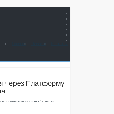
Главная
Новости
Контакты
ая через Платформу
да
 в органы власти около 12 тысяч