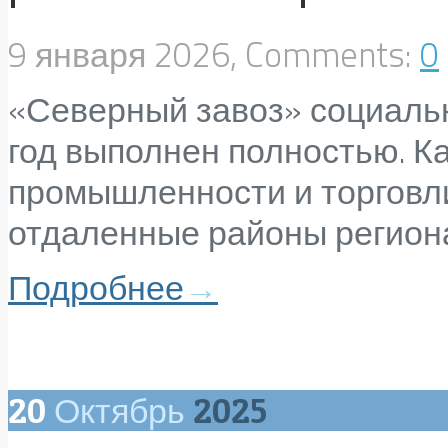
9 января 2026, Comments:
0
«Северный завоз» социальн
год выполнен полностью. К
промышленности и торговли
отдаленные районы региона
Подробнее
→
20
Октябрь
2025