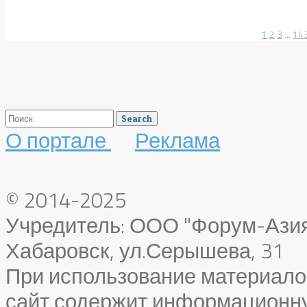
1
2
3
...
14
О портале
Реклама
© 2014-2025
Учредитель: ООО "Форум-Азия"
Хабаровск, ул.Серышева, 31
При использование материало
сайт содержит информационн