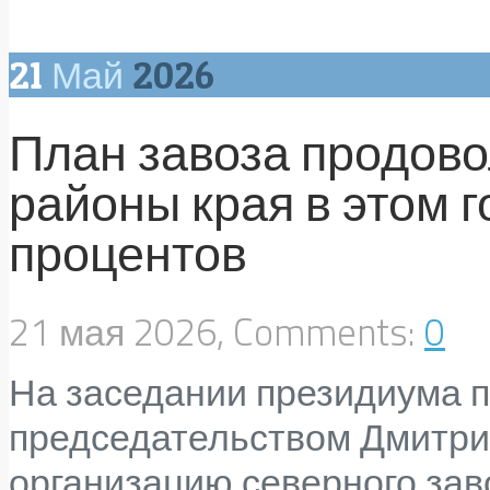
21
Май
2026
План завоза продово
районы края в этом г
процентов
21 мая 2026, Comments:
0
На заседании президиума п
председательством Дмитр
организацию северного заво