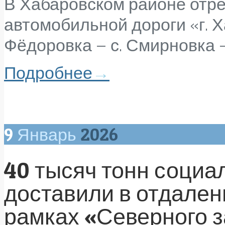
В Хабаровском районе отре
автомобильной дороги «г. Х
Фёдоровка – с. Смирновка –
Подробнее
→
9
Январь
2026
40 тысяч тонн социа
доставили в отдален
рамках «Северного з