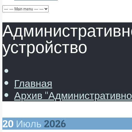
Административн
устройство
Главная
Архив "Административно
20
Июль
2026