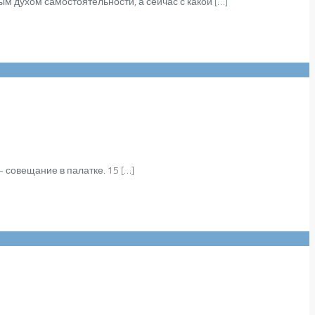
 духом самостоятельности, а сейчас с какой […]
 совещание в палатке. 15 […]