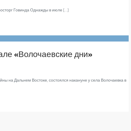
Восторг Говинда Однажды в июле […]
але «Волочаевские дни»
ы на Дальнем Востоке, состоялся накануне у села Волочаевка в