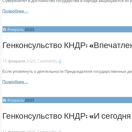
Суверенитет и достоинство государства и народа защищаются их р
Подробнее
→
15
Февраль
2025
Генконсульство КНДР: «Впечатле
15 февраля 2025, Comments:
0
Если упомянуть о деятельности Председателя государственных дел
Подробнее
→
14
Февраль
2025
Генконсульство КНДР: «И сегодн
14 февраля 2025, Comments:
0