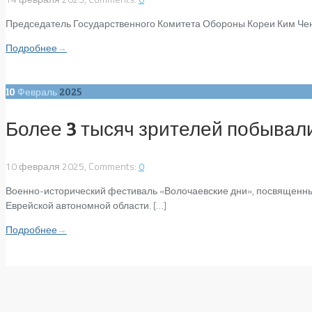
Председатель Государственного Комитета Обороны Кореи Ким Чен Ир
Подробнее
→
10
Февраль
2025
Более 3 тысяч зрителей побывал
10 февраля 2025, Comments:
0
Военно-исторический фестиваль «Волочаевские дни», посвященный
Еврейской автономной области. […]
Подробнее
→