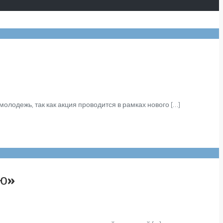
лодежь, так как акция проводится в рамках нового […]
ью»