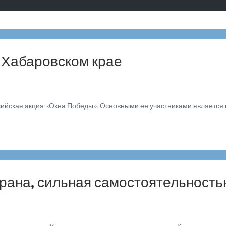
 Хабаровском крае
йская акция «Окна Победы». Основными ее участниками является мо
трана, сильная самостоятельност