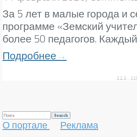
За 5 лет в малые города и 
программе «Земский учител
более 50 педагогов. Каждый 
Подробнее
→
1
2
3
...
11
О портале
Реклама