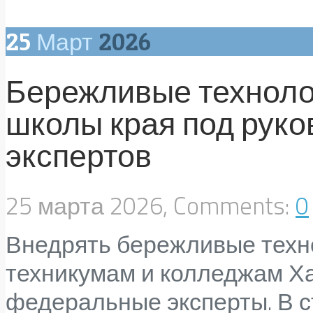
25
Март
2026
Бережливые техноло
школы края под рук
экспертов
25 марта 2026, Comments:
0
Внедрять бережливые техно
техникумам и колледжам Ха
федеральные эксперты. В с