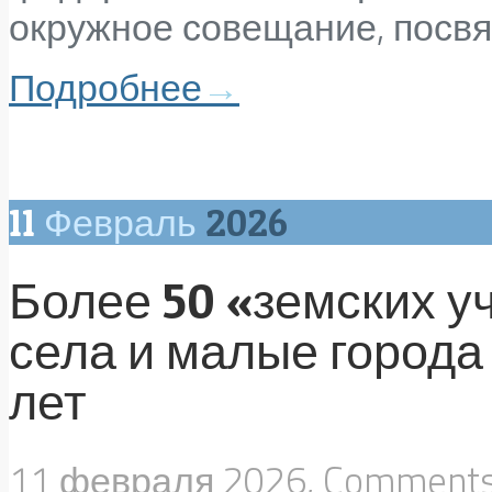
окружное совещание, посвя
Подробнее
→
11
Февраль
2026
Более 50 «земских у
села и малые города 
лет
11 февраля 2026, Comment