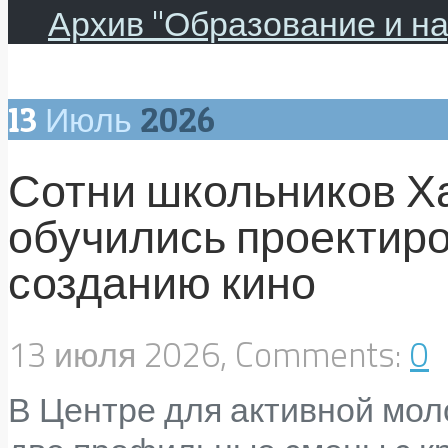
Архив "Образование и на
13
Июль
2026
Сотни школьников Х
обучились проектиро
созданию кино
13 июля 2026, Comments:
0
В Центре для активной мо