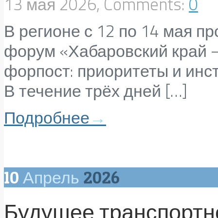
13 мая 2026, Comments:
0
В регионе с 12 по 14 мая п
форум «Хабаровский край –
форпост: приоритеты и инс
В течение трёх дней […]
Подробнее
→
10
Апрель
2026
Будущее транспортно