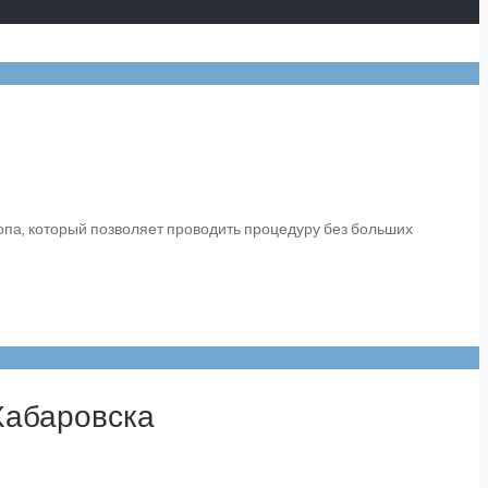
па, который позволяет проводить процедуру без больших
Хабаровска