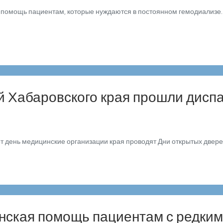
 помощь пациентам, которые нуждаются в постоянном гемодиализе
й Хабаровского края прошли диспа
 день медицинские организации края проводят Дни открытых дверей
нская помощь пациентам с редки