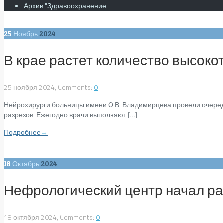
Архив "Здравоохранение"
25
Ноябрь
2024
В крае растет количество высок
25 ноября 2024, Comments:
0
Нейрохирурги больницы имени О.В. Владимирцева провели очеред
разрезов. Ежегодно врачи выполняют […]
Подробнее
→
18
Октябрь
2024
Нефрологический центр начал ра
18 октября 2024, Comments:
0