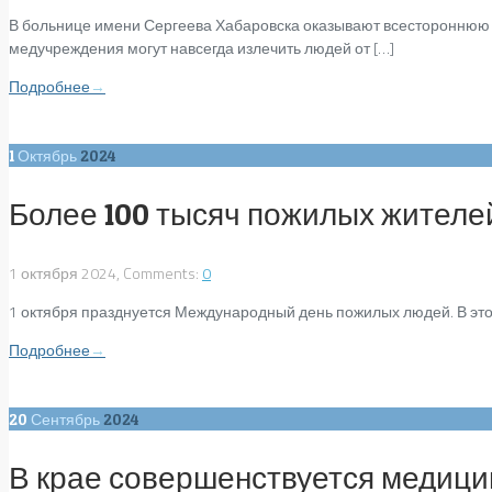
В больнице имени Сергеева Хабаровска оказывают всестороннюю
медучреждения могут навсегда излечить людей от […]
Подробнее
→
1
Октябрь
2024
Более 100 тысяч пожилых жителе
1 октября 2024, Comments:
0
1 октября празднуется Международный день пожилых людей. В этот
Подробнее
→
20
Сентябрь
2024
В крае совершенствуется медици