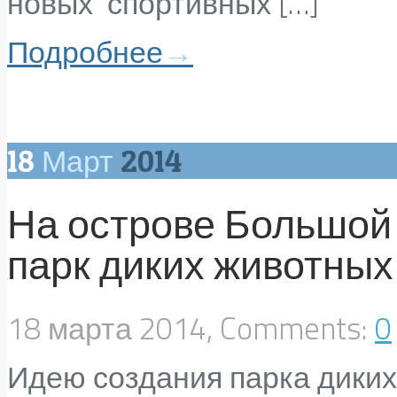
новых спортивных […]
Подробнее
→
18
Март
2014
На острове Большой
парк диких животных
18 марта 2014, Comments:
0
Идею создания парка диких