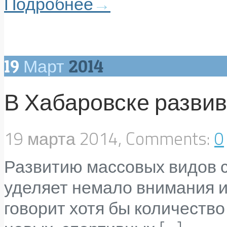
Подробнее
→
19
Март
2014
В Хабаровске разви
19 марта 2014, Comments:
0
Развитию массовых видов с
уделяет немало внимания и
говорит хотя бы количеств