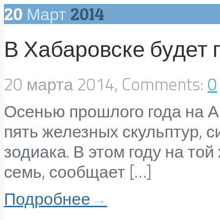
20
Март
2014
В Хабаровске будет 
20 марта 2014, Comments:
0
Осенью прошлого года на 
пять железных скульптур, 
зодиака. В этом году на то
семь, сообщает […]
Подробнее
→