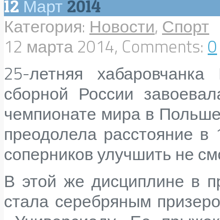
12
Март
2014
Категория:
Новости
,
Спорт
12 марта 2014, Comments:
0
25-летняя хабаровчанк
сборной России завоева
чемпионате мира в Польше
преодолела расстояние в
соперников улучшить не смо
В этой же дисциплине в 
стала серебряным призер