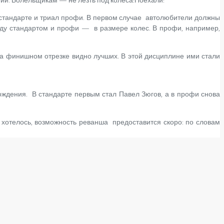
 стандарте и триал профи. В первом случае автолюбители должны
ежду стандартом и профи — в размере колес. В профи, например,
 финишном отрезке видно лучших. В этой дисциплине ими стали
ождения. В стандарте первым стал Павел Зюгов, а в профи снова
о хотелось, возможность реванша предоставится скоро: по словам