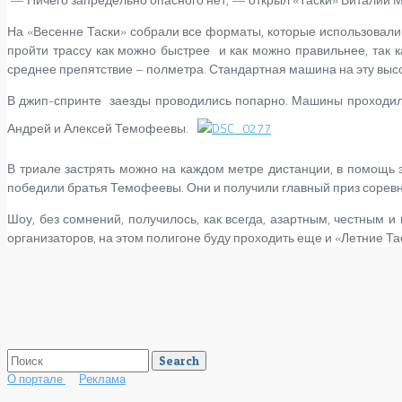
На «Весенне Таски» собрали все форматы, которые использовали
пройти трассу как можно быстрее и как можно правильнее, так 
среднее препятствие – полметра. Стандартная машина на эту высо
В джип-спринте заезды проводились попарно. Машины проходил
Андрей и Алексей Темофеевы.
В триале застрять можно на каждом метре дистанции, в помощь 
победили братья Темофеевы. Они и получили главный приз сорев
Шоу, без сомнений, получилось, как всегда, азартным, честным 
организаторов, на этом полигоне буду проходить еще и «Летние Та
О портале
Реклама