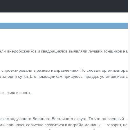
ели внедорожников и квадрациклов выявляли лучших гонщиков на
 спроектировали в разных направлениях. По словам организатора
за одни сутки. Его помощникам пришлось, правда, устанавливать
и, льда и снега.
ок командующего Военного Восточного округа. То что он военный –
ми, пришлось серьезно вложиться в апгрейд машины — говорит, не