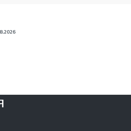
08.2026
я