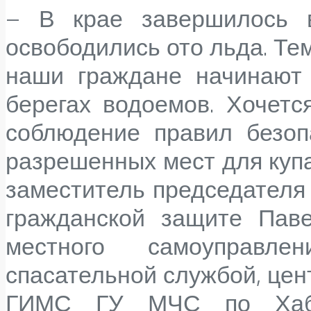
– В крае завершилось в
освободились ото льда. Те
наши граждане начинают 
берегах водоемов. Хочетс
соблюдение правил безоп
разрешенных мест для купа
заместитель председателя 
гражданской защите Паве
местного самоуправл
спасательной службой, цен
ГИМС ГУ МЧС по Хабар