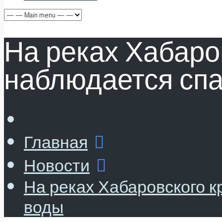
На реках Хабаро
наблюдается спа
Главная
Новости
На реках Хабаровского к
воды