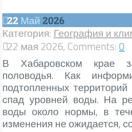
22
Май
2026
Категория:
География и кли
22 мая 2026, Comments:
0
В Хабаровском крае з
половодья. Как информ
подтопленных территорий 
спад уровней воды. На р
воды около нормы, в теч
изменения не ожидается, со