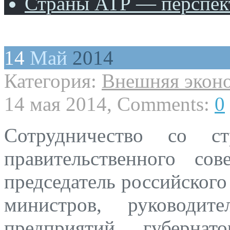
Страны АТР — перспект
14
Май
2014
Категория:
Внешняя экон
14 мая 2014, Comments:
0
Сотрудничество со с
правительственного со
председатель российского
министров, руководит
предприятий, губернат