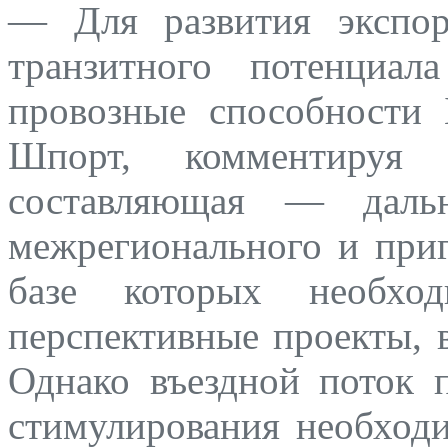
— Для развития экспо
транзитного потенци
провозные способност
Шпорт, комментируя 
составляющая — дальн
межрегионального и приг
базе которых необход
перспективные проекты, в
Однако въездной поток 
стимулирования необход