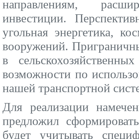
направлениям, расши
инвестиции. Перспекти
угольная энергетика, ко
вооружений. Приграничны
в сельскохозяйственны
возможности по использо
нашей транспортной сист
Для реализации намече
предложил сформировать
будет учитывать специ